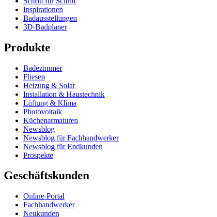
Schritt für Schritt
Inspirationen
Badausstellungen
3D-Badplaner
Produkte
Badezimmer
Fliesen
Heizung & Solar
Installation & Haustechnik
Lüftung & Klima
Photovoltaik
Küchenarmaturen
Newsblog
Newsblog für Fachhandwerker
Newsblog für Endkunden
Prospekte
Geschäftskunden
Online-Portal
Fachhandwerker
Neukunden