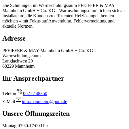
Die Schulungen im Warmschulungsraum PFEIFFER & MAY
Mannheim GmbH + Co. KG - Warmschulungsraum richten sich an
Installateure, die Kunden zu effizienten Heizlösungen beraten
möchten – mit Fokus auf Anwendung, Fehlervermeidung und
aktuelle Normen.
Adresse
PFEIFFER & MAY Mannheim GmbH + Co. KG -
Warmschulungsraum
Langlachweg 20
68229
Mannheim
Ihr Ansprechpartner
Telefon
0621 / 48350
E-Mail
info.mannheim@pum.de
Unsere Öffnungszeiten
Montag
:
07:30-17:00
Uhr