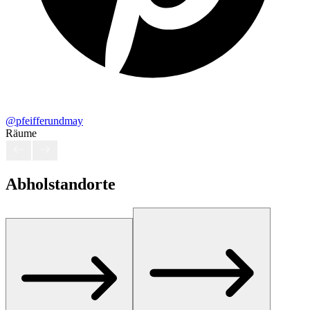
@pfeifferundmay
Räume
Abholstandorte