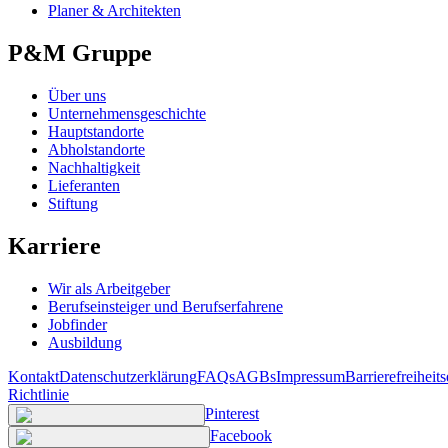
Planer & Architekten
P&M Gruppe
Über uns
Unternehmensgeschichte
Hauptstandorte
Abholstandorte
Nachhaltigkeit
Lieferanten
Stiftung
Karriere
Wir als Arbeitgeber
Berufseinsteiger und Berufserfahrene
Jobfinder
Ausbildung
Kontakt
Datenschutzerklärung
FAQs
AGBs
Impressum
Barrierefreiheit
Richtlinie
Pinterest
Facebook